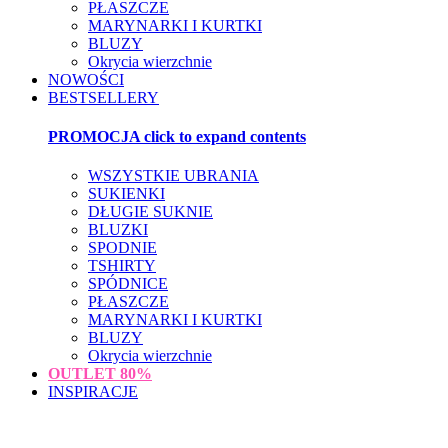
PŁASZCZE
MARYNARKI I KURTKI
BLUZY
Okrycia wierzchnie
NOWOŚCI
BESTSELLERY
PROMOCJA
click to expand contents
WSZYSTKIE UBRANIA
SUKIENKI
DŁUGIE SUKNIE
BLUZKI
SPODNIE
TSHIRTY
SPÓDNICE
PŁASZCZE
MARYNARKI I KURTKI
BLUZY
Okrycia wierzchnie
OUTLET
80%
INSPIRACJE