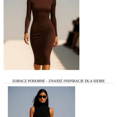
ZOBACZ PODOBNE - ZNAJDŻ INSPIRACJE DLA SIEBIE