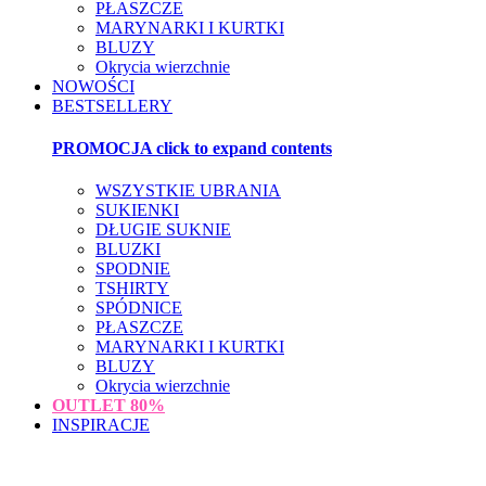
PŁASZCZE
MARYNARKI I KURTKI
BLUZY
Okrycia wierzchnie
NOWOŚCI
BESTSELLERY
PROMOCJA
click to expand contents
WSZYSTKIE UBRANIA
SUKIENKI
DŁUGIE SUKNIE
BLUZKI
SPODNIE
TSHIRTY
SPÓDNICE
PŁASZCZE
MARYNARKI I KURTKI
BLUZY
Okrycia wierzchnie
OUTLET
80%
INSPIRACJE