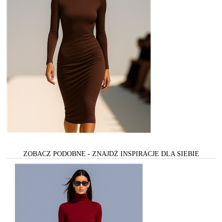
ZOBACZ PODOBNE - ZNAJDŻ INSPIRACJE DLA SIEBIE