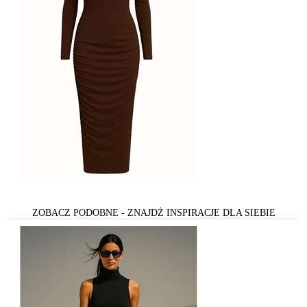
ZOBACZ PODOBNE - ZNAJDŻ INSPIRACJE DLA SIEBIE