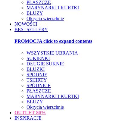
PŁASZCZE
MARYNARKI I KURTKI
BLUZY
Okrycia wierzchnie
NOWOŚCI
BESTSELLERY
PROMOCJA
click to expand contents
WSZYSTKIE UBRANIA
SUKIENKI
DŁUGIE SUKNIE
BLUZKI
SPODNIE
TSHIRTY
SPÓDNICE
PŁASZCZE
MARYNARKI I KURTKI
BLUZY
Okrycia wierzchnie
OUTLET
80%
INSPIRACJE