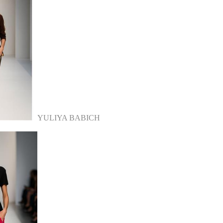
YULIYA BABICH