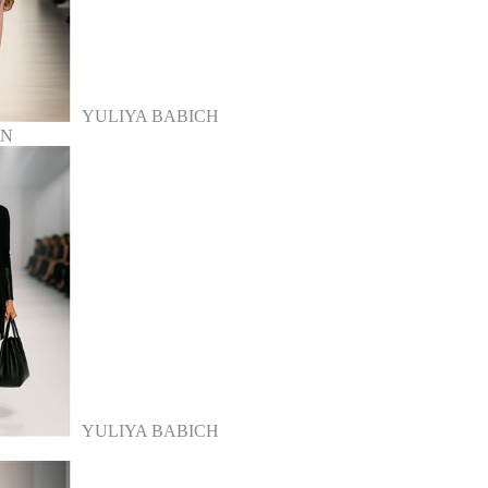
YULIYA BABICH
LN
YULIYA BABICH