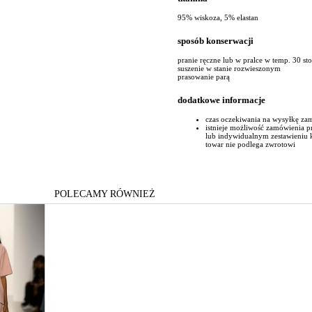
95% wiskoza, 5% elastan
sposób konserwacji
pranie ręczne lub w pralce w temp. 30 st
suszenie w stanie rozwieszonym
prasowanie parą
dodatkowe informacje
czas oczekiwania na wysyłkę za
istnieje możliwość zamówienia 
lub indywidualnym zestawieniu
towar nie podlega zwrotowi
POLECAMY RÓWNIEŻ