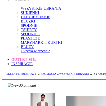
WSZYSTKIE UBRANIA
SUKIENKI
DŁUGIE SUKNIE
BLUZKI
SPODNIE
TSHIRTY
SPÓDNICE
PŁASZCZE
MARYNARKI I KURTKI
BLUZY
Okrycia wierzchnie
OUTLET
80%
INSPIRACJE
SKLEP INTERNETOWY
→
PROMOCJA→WSZYSTKIE UBRANIA
→ YY700002