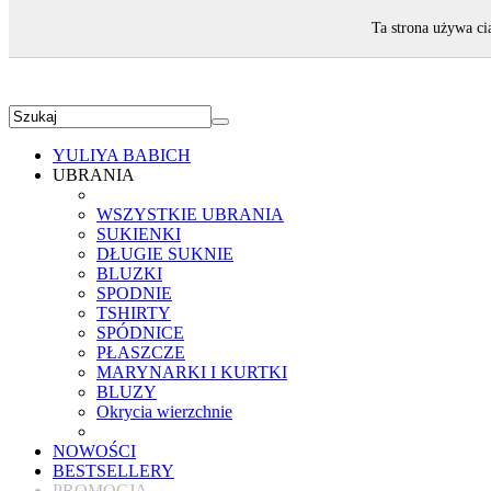
ZAPRASZAMY!
Ta strona używa ci
YULIYA BABICH
UBRANIA
WSZYSTKIE UBRANIA
SUKIENKI
DŁUGIE SUKNIE
BLUZKI
SPODNIE
TSHIRTY
SPÓDNICE
PŁASZCZE
MARYNARKI I KURTKI
BLUZY
Okrycia wierzchnie
NOWOŚCI
BESTSELLERY
PROMOCJA