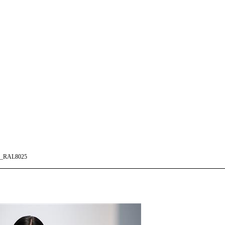
_RAL8025