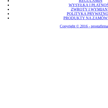
REGULAMIN
WYSYŁKA I PŁATNOŚ
ZWROTY I WYMIAN
POLITYKA PRYWATNO
PRODUKTY NA ZAMÓWI
Copyright © 2016 - prostafirma