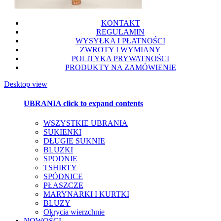
KONTAKT
REGULAMIN
WYSYŁKA I PŁATNOŚCI
ZWROTY I WYMIANY
POLITYKA PRYWATNOŚCI
PRODUKTY NA ZAMÓWIENIE
Desktop view
UBRANIA
click to expand contents
WSZYSTKIE UBRANIA
SUKIENKI
DŁUGIE SUKNIE
BLUZKI
SPODNIE
TSHIRTY
SPÓDNICE
PŁASZCZE
MARYNARKI I KURTKI
BLUZY
Okrycia wierzchnie
NOWOŚCI