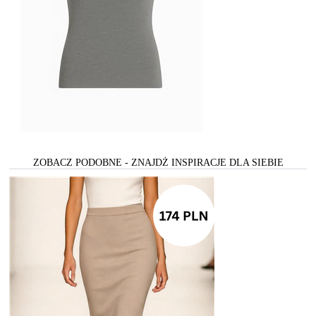
ZOBACZ PODOBNE - ZNAJDŻ INSPIRACJE DLA SIEBIE