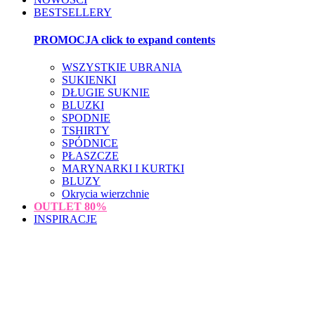
BESTSELLERY
PROMOCJA
click to expand contents
WSZYSTKIE UBRANIA
SUKIENKI
DŁUGIE SUKNIE
BLUZKI
SPODNIE
TSHIRTY
SPÓDNICE
PŁASZCZE
MARYNARKI I KURTKI
BLUZY
Okrycia wierzchnie
OUTLET
80%
INSPIRACJE