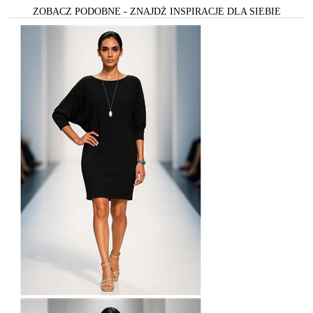
ZOBACZ PODOBNE - ZNAJDŻ INSPIRACJE DLA SIEBIE