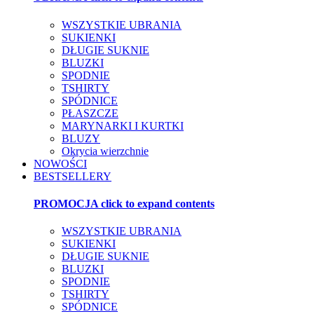
WSZYSTKIE UBRANIA
SUKIENKI
DŁUGIE SUKNIE
BLUZKI
SPODNIE
TSHIRTY
SPÓDNICE
PŁASZCZE
MARYNARKI I KURTKI
BLUZY
Okrycia wierzchnie
NOWOŚCI
BESTSELLERY
PROMOCJA
click to expand contents
WSZYSTKIE UBRANIA
SUKIENKI
DŁUGIE SUKNIE
BLUZKI
SPODNIE
TSHIRTY
SPÓDNICE