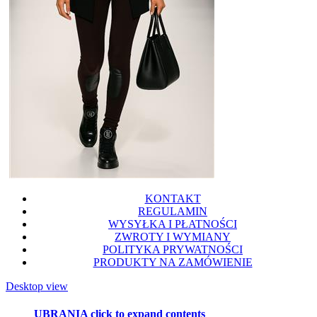
KONTAKT
REGULAMIN
WYSYŁKA I PŁATNOŚCI
ZWROTY I WYMIANY
POLITYKA PRYWATNOŚCI
PRODUKTY NA ZAMÓWIENIE
Desktop view
UBRANIA
click to expand contents