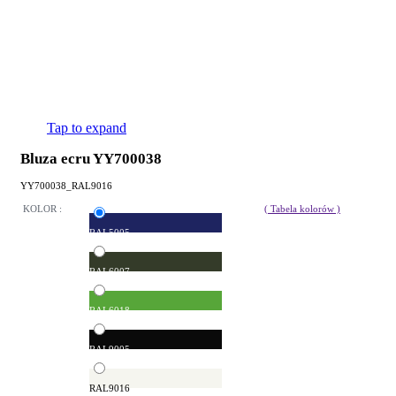
Tap to expand
Bluza ecru YY700038
YY700038_RAL9016
KOLOR :
( Tabela kolorów )
RAL5005
RAL6007
RAL6018
RAL9005
RAL9016