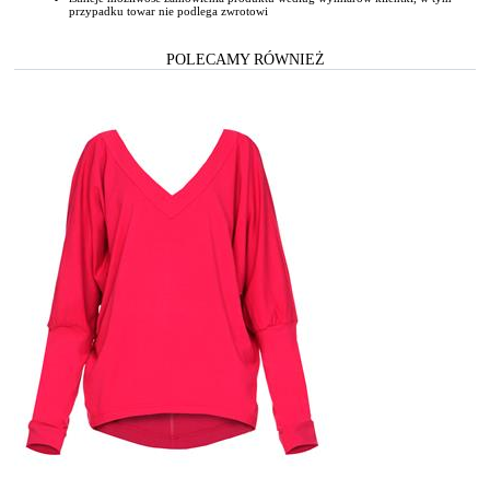
przypadku towar nie podlega zwrotowi
POLECAMY RÓWNIEŻ