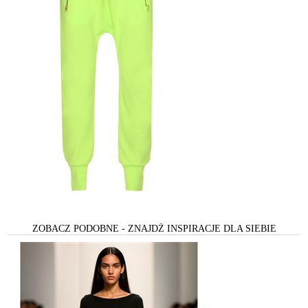
ZOBACZ PODOBNE - ZNAJDŻ INSPIRACJE DLA SIEBIE