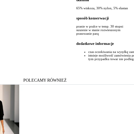
65% wiskoza, 30% nylon, 5% elastan
sposób konserwacji
pranie w pralce w temp. 30 stopni
suszenie w stanie rozwieszonym
prasowanie parą
dodatkowe informacje
czas oczekiwania na wysyłkę za
istnieje możliwość zamówienia 
tym przypadku towar nie podleg
POLECAMY RÓWNIEŻ