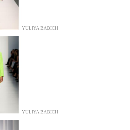
YULIYA BABICH
YULIYA BABICH