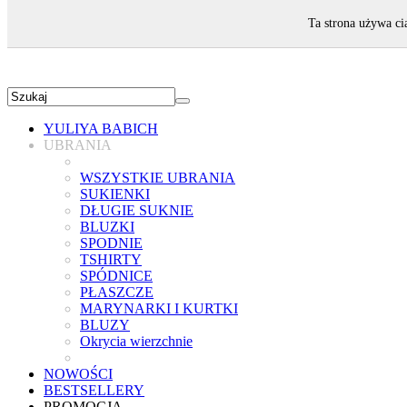
ZAPRASZAMY!
Ta strona używa ci
YULIYA BABICH
UBRANIA
WSZYSTKIE UBRANIA
SUKIENKI
DŁUGIE SUKNIE
BLUZKI
SPODNIE
TSHIRTY
SPÓDNICE
PŁASZCZE
MARYNARKI I KURTKI
BLUZY
Okrycia wierzchnie
NOWOŚCI
BESTSELLERY
PROMOCJA