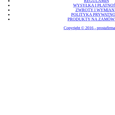
REGULAMIN
WYSYŁKA I PŁATNOŚ
ZWROTY I WYMIAN
POLITYKA PRYWATNO
PRODUKTY NA ZAMÓWI
Copyright © 2016 - prostafirma