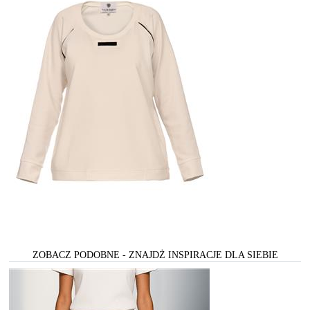
ZOBACZ PODOBNE - ZNAJDŻ INSPIRACJE DLA SIEBIE