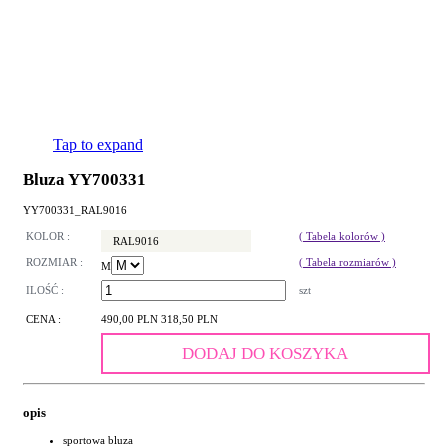
Tap to expand
Bluza YY700331
YY700331_RAL9016
KOLOR :
( Tabela kolorów )
RAL9016
ROZMIAR :
( Tabela rozmiarów )
M
ILOŚĆ :
szt
CENA :
490,00 PLN
318,50 PLN
DODAJ DO KOSZYKA
opis
sportowa bluza