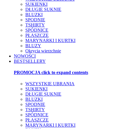
SUKIENKI
DŁUGIE SUKNIE
BLUZKI
SPODNIE
TSHIRTY
SPÓDNICE
PŁASZCZE
MARYNARKI I KURTKI
BLUZY
Okrycia wierzchnie
NOWOŚCI
BESTSELLERY
PROMOCJA
click to expand contents
WSZYSTKIE UBRANIA
SUKIENKI
DŁUGIE SUKNIE
BLUZKI
SPODNIE
TSHIRTY
SPÓDNICE
PŁASZCZE
MARYNARKI I KURTKI