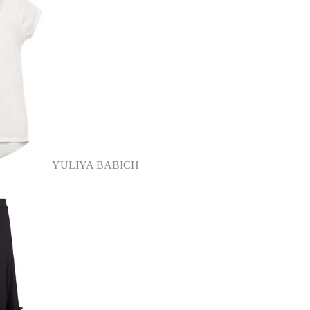
YULIYA BABICH