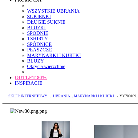
WSZYSTKIE UBRANIA
SUKIENKI
DŁUGIE SUKNIE
BLUZKI
SPODNIE
TSHIRTY
SPÓDNICE
PŁASZCZE
MARYNARKI I KURTKI
BLUZY
Okrycia wierzchnie
OUTLET
80%
INSPIRACJE
SKLEP INTERNETOWY
→
UBRANIA→MARYNARKI I KURTKI
→ YY700109_