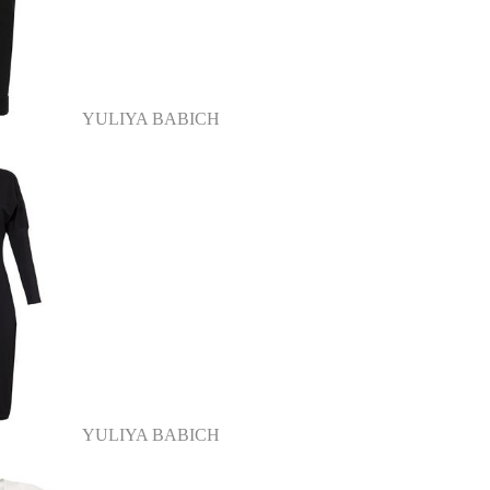
YULIYA BABICH
YULIYA BABICH