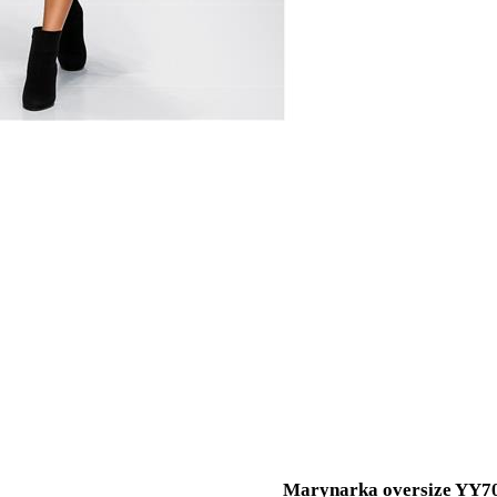
Marynarka oversize YY7