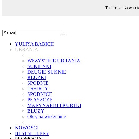
ZAPRASZAMY!
Ta strona używa ci
YULIYA BABICH
UBRANIA
WSZYSTKIE UBRANIA
SUKIENKI
DŁUGIE SUKNIE
BLUZKI
SPODNIE
TSHIRTY
SPÓDNICE
PŁASZCZE
MARYNARKI I KURTKI
BLUZY
Okrycia wierzchnie
NOWOŚCI
BESTSELLERY
PROMOCJA