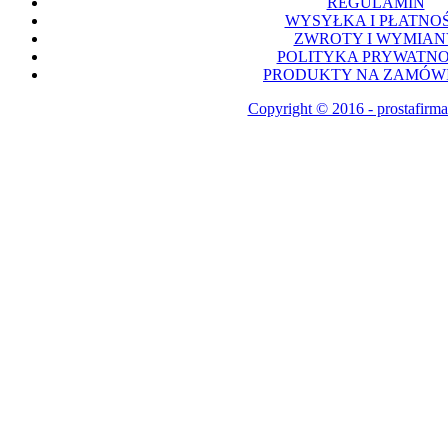
REGULAMIN
WYSYŁKA I PŁATNOŚ
ZWROTY I WYMIAN
POLITYKA PRYWATNO
PRODUKTY NA ZAMÓWI
Copyright © 2016 - prostafirma