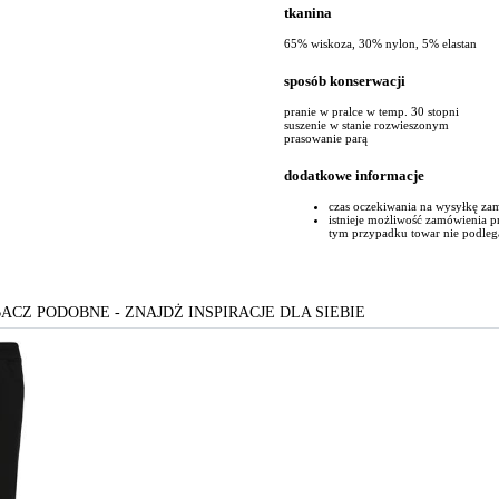
tkanina
65% wiskoza, 30% nylon, 5% elastan
sposób konserwacji
pranie w pralce w temp. 30 stopni
suszenie w stanie rozwieszonym
prasowanie parą
dodatkowe informacje
czas oczekiwania na wysyłkę za
istnieje możliwość zamówienia 
tym przypadku towar nie podleg
ACZ PODOBNE - ZNAJDŻ INSPIRACJE DLA SIEBIE