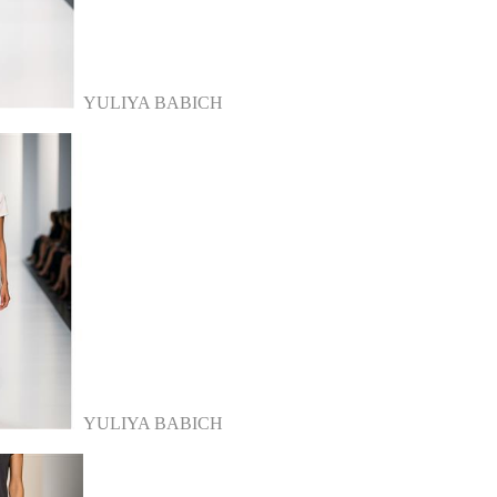
YULIYA BABICH
YULIYA BABICH