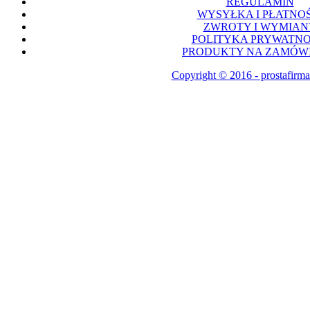
REGULAMIN
WYSYŁKA I PŁATNOŚ
ZWROTY I WYMIAN
POLITYKA PRYWATNO
PRODUKTY NA ZAMÓWI
Copyright © 2016 - prostafirma