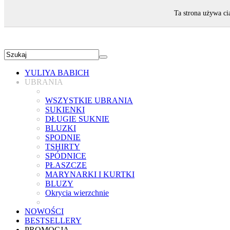
ZAPRASZAMY!
Ta strona używa ci
YULIYA BABICH
UBRANIA
WSZYSTKIE UBRANIA
SUKIENKI
DŁUGIE SUKNIE
BLUZKI
SPODNIE
TSHIRTY
SPÓDNICE
PŁASZCZE
MARYNARKI I KURTKI
BLUZY
Okrycia wierzchnie
NOWOŚCI
BESTSELLERY
PROMOCJA