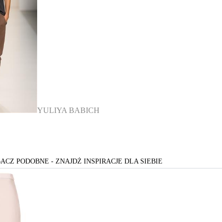
YULIYA BABICH
ACZ PODOBNE - ZNAJDŻ INSPIRACJE DLA SIEBIE