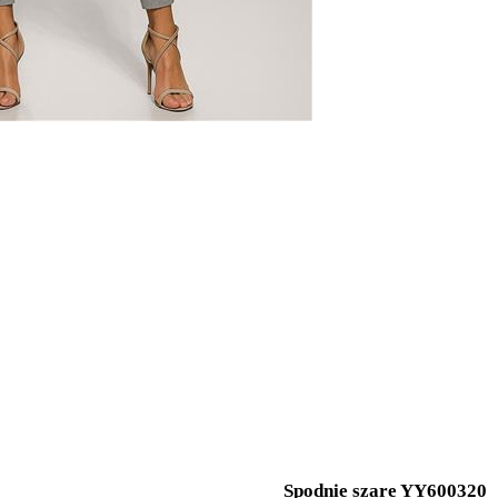
Spodnie szare YY600320