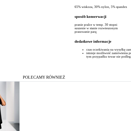
65% wiskoza, 30% nylon, 5% spandex
sposób konserwacji
pranie pralce w temp. 30 stopni
suszenie w stanie rozwieszonym
prasowanie parą
dodatkowe informacje
czas oczekiwania na wysyłkę za
istnieje możliwość zamówienia 
tym przypadku towar nie podleg
POLECAMY RÓWNIEŻ