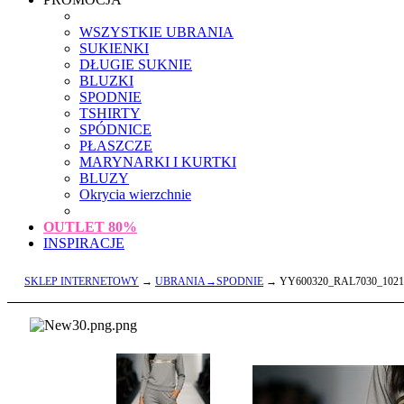
WSZYSTKIE UBRANIA
SUKIENKI
DŁUGIE SUKNIE
BLUZKI
SPODNIE
TSHIRTY
SPÓDNICE
PŁASZCZE
MARYNARKI I KURTKI
BLUZY
Okrycia wierzchnie
OUTLET
80%
INSPIRACJE
SKLEP INTERNETOWY
→
UBRANIA→SPODNIE
→ YY600320_RAL7030_1021