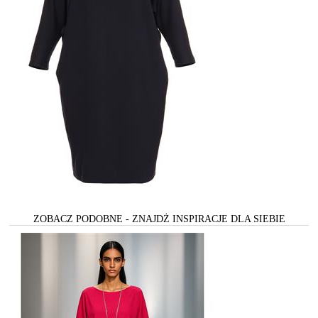
ZOBACZ PODOBNE - ZNAJDŻ INSPIRACJE DLA SIEBIE