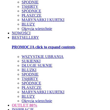
SPODNIE
TSHIRTY
SPÓDNICE
PŁASZCZE
MARYNARKI I KURTKI
BLUZY
Okrycia wierzchnie
NOWOŚCI
BESTSELLERY
PROMOCJA
click to expand contents
WSZYSTKIE UBRANIA
SUKIENKI
DŁUGIE SUKNIE
BLUZKI
SPODNIE
TSHIRTY
SPÓDNICE
PŁASZCZE
MARYNARKI I KURTKI
BLUZY
Okrycia wierzchnie
OUTLET
80%
INSPIRACJE