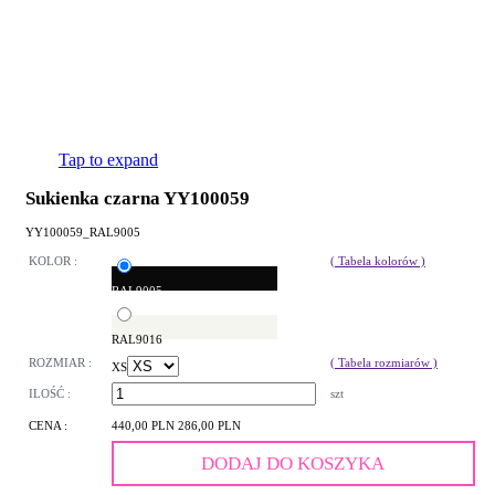
Tap to expand
Sukienka czarna YY100059
YY100059_RAL9005
KOLOR :
( Tabela kolorów )
RAL9005
RAL9016
ROZMIAR :
( Tabela rozmiarów )
XS
ILOŚĆ :
szt
CENA :
440,00 PLN
286,00 PLN
DODAJ DO KOSZYKA