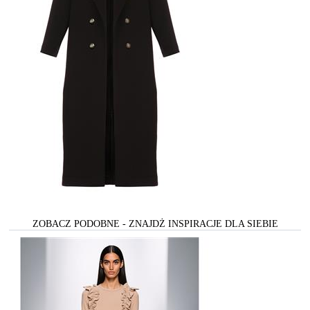
ZOBACZ PODOBNE - ZNAJDŻ INSPIRACJE DLA SIEBIE