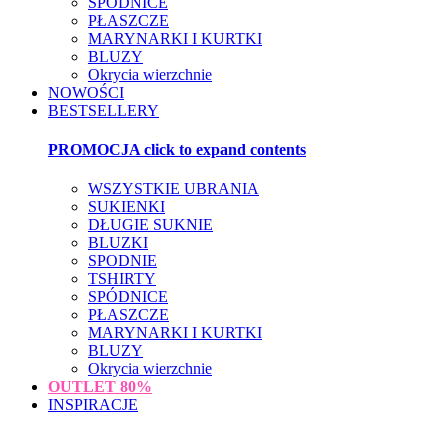
SPÓDNICE
PŁASZCZE
MARYNARKI I KURTKI
BLUZY
Okrycia wierzchnie
NOWOŚCI
BESTSELLERY
PROMOCJA
click to expand contents
WSZYSTKIE UBRANIA
SUKIENKI
DŁUGIE SUKNIE
BLUZKI
SPODNIE
TSHIRTY
SPÓDNICE
PŁASZCZE
MARYNARKI I KURTKI
BLUZY
Okrycia wierzchnie
OUTLET
80%
INSPIRACJE