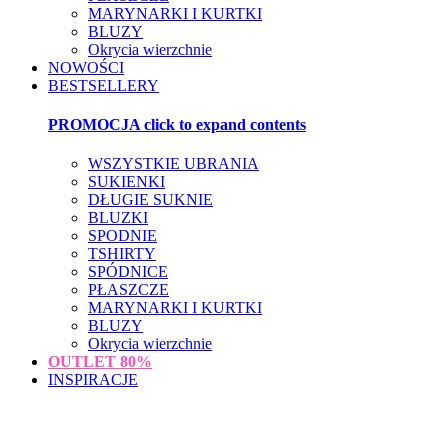
MARYNARKI I KURTKI
BLUZY
Okrycia wierzchnie
NOWOŚCI
BESTSELLERY
PROMOCJA
click to expand contents
WSZYSTKIE UBRANIA
SUKIENKI
DŁUGIE SUKNIE
BLUZKI
SPODNIE
TSHIRTY
SPÓDNICE
PŁASZCZE
MARYNARKI I KURTKI
BLUZY
Okrycia wierzchnie
OUTLET
80%
INSPIRACJE