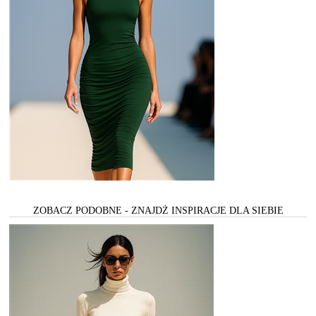
ZOBACZ PODOBNE - ZNAJDŻ INSPIRACJE DLA SIEBIE