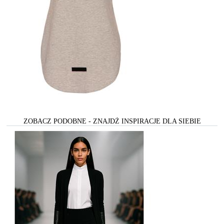
ZOBACZ PODOBNE - ZNAJDŻ INSPIRACJE DLA SIEBIE