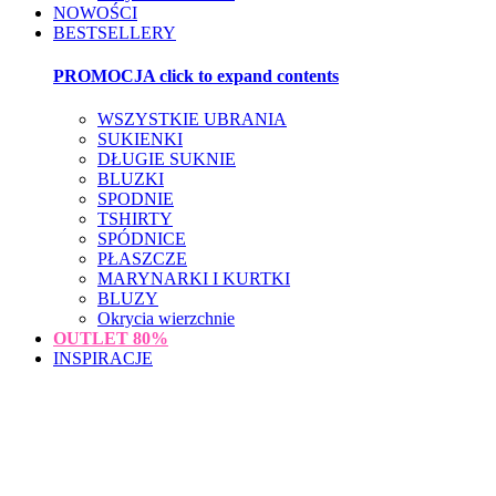
NOWOŚCI
BESTSELLERY
PROMOCJA
click to expand contents
WSZYSTKIE UBRANIA
SUKIENKI
DŁUGIE SUKNIE
BLUZKI
SPODNIE
TSHIRTY
SPÓDNICE
PŁASZCZE
MARYNARKI I KURTKI
BLUZY
Okrycia wierzchnie
OUTLET
80%
INSPIRACJE