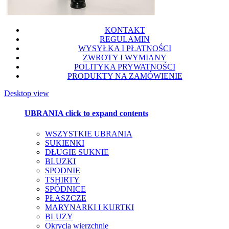
KONTAKT
REGULAMIN
WYSYŁKA I PŁATNOŚCI
ZWROTY I WYMIANY
POLITYKA PRYWATNOŚCI
PRODUKTY NA ZAMÓWIENIE
Desktop view
UBRANIA
click to expand contents
WSZYSTKIE UBRANIA
SUKIENKI
DŁUGIE SUKNIE
BLUZKI
SPODNIE
TSHIRTY
SPÓDNICE
PŁASZCZE
MARYNARKI I KURTKI
BLUZY
Okrycia wierzchnie