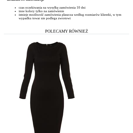
czas oczekiwania na wysyłkę zamówienia 10 dni
inne kolory tylko na zamówienie
istnieje możliwość zamówienia płaszcza według rozmiarów klientki, w tym
wypadku towar nie podlega zwrotowi
POLECAMY RÓWNIEŻ