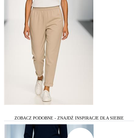
ZOBACZ PODOBNE - ZNAJDŻ INSPIRACJE DLA SIEBIE