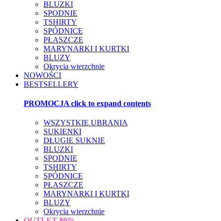
BLUZKI
SPODNIE
TSHIRTY
SPÓDNICE
PŁASZCZE
MARYNARKI I KURTKI
BLUZY
Okrycia wierzchnie
NOWOŚCI
BESTSELLERY
PROMOCJA
click to expand contents
WSZYSTKIE UBRANIA
SUKIENKI
DŁUGIE SUKNIE
BLUZKI
SPODNIE
TSHIRTY
SPÓDNICE
PŁASZCZE
MARYNARKI I KURTKI
BLUZY
Okrycia wierzchnie
OUTLET
80%