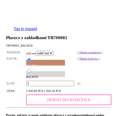
Tap to expand
Płaszcz z zakładkami YB700002
YB700002_RAL9018
ROZMIAR :
( Tabela rozmiarów )
sold out
KOLOR :
( Tabela kolorów )
RAL3012
RAL9018
ILOŚĆ :
szt
CENA :
2 930,00 PLN
1 904,50 PLN
DODAJ DO KOSZYKA
Prosty, odcięty w pasie wełniany płaszcz z wysokogatunkowej wełny.