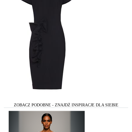
ZOBACZ PODOBNE - ZNAJDŻ INSPIRACJE DLA SIEBIE