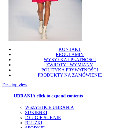
KONTAKT
REGULAMIN
WYSYŁKA I PŁATNOŚCI
ZWROTY I WYMIANY
POLITYKA PRYWATNOŚCI
PRODUKTY NA ZAMÓWIENIE
Desktop view
UBRANIA
click to expand contents
WSZYSTKIE UBRANIA
SUKIENKI
DŁUGIE SUKNIE
BLUZKI
SPODNIE