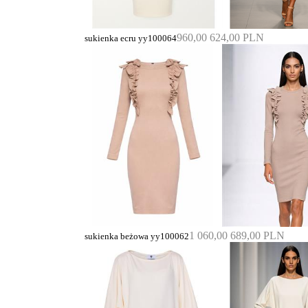
960,00
624,00 PLN
sukienka ecru yy100064
1 060,00
689,00 PLN
sukienka beżowa yy100062