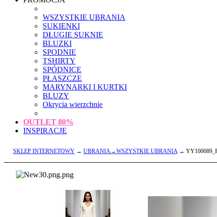
WSZYSTKIE UBRANIA
SUKIENKI
DŁUGIE SUKNIE
BLUZKI
SPODNIE
TSHIRTY
SPÓDNICE
PŁASZCZE
MARYNARKI I KURTKI
BLUZY
Okrycia wierzchnie
OUTLET
80%
INSPIRACJE
SKLEP INTERNETOWY
→
UBRANIA→WSZYSTKIE UBRANIA
→ YY100089_