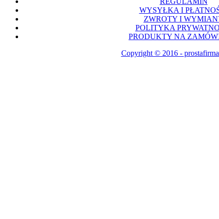
REGULAMIN
WYSYŁKA I PŁATNOŚ
ZWROTY I WYMIAN
POLITYKA PRYWATNO
PRODUKTY NA ZAMÓWI
Copyright © 2016 - prostafirma