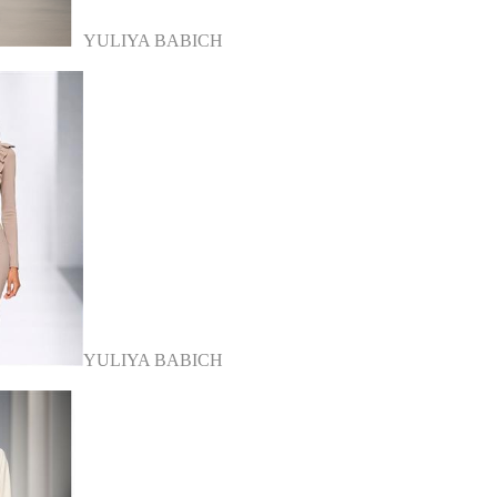
YULIYA BABICH
YULIYA BABICH