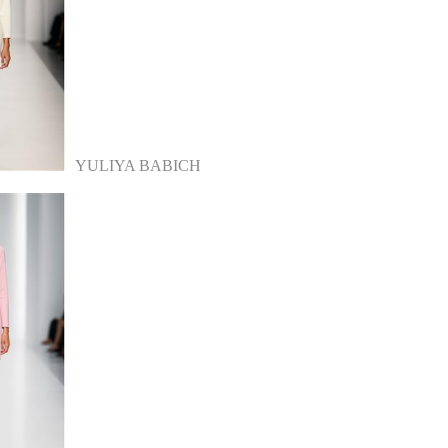
YULIYA BABICH