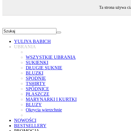
ZAPRASZAMY!
Ta strona używa ci
YULIYA BABICH
UBRANIA
WSZYSTKIE UBRANIA
SUKIENKI
DŁUGIE SUKNIE
BLUZKI
SPODNIE
TSHIRTY
SPÓDNICE
PŁASZCZE
MARYNARKI I KURTKI
BLUZY
Okrycia wierzchnie
NOWOŚCI
BESTSELLERY
PROMOCJA