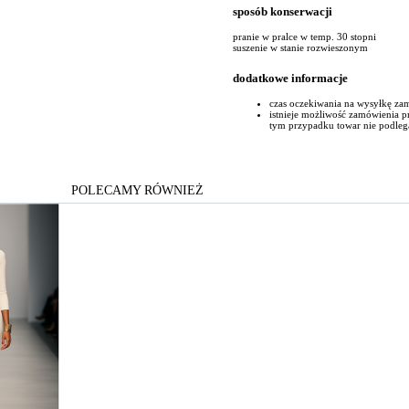
sposób konserwacji
pranie w pralce w temp. 30 stopni
suszenie w stanie rozwieszonym
dodatkowe informacje
czas oczekiwania na wysyłkę za
istnieje możliwość zamówienia 
tym przypadku towar nie podleg
POLECAMY RÓWNIEŻ