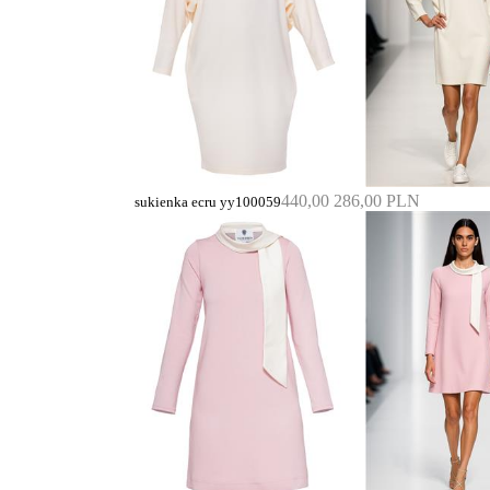
440,00
286,00 PLN
sukienka ecru yy100059