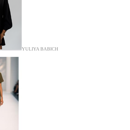
YULIYA BABICH