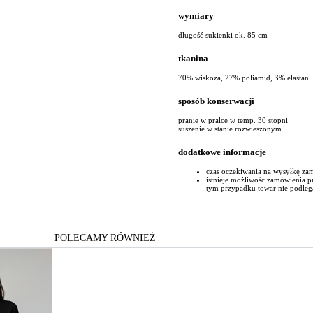
wymiary
długość sukienki ok. 85 cm
tkanina
70% wiskoza, 27% poliamid, 3% elastan
sposób konserwacji
pranie w pralce w temp. 30 stopni
suszenie w stanie rozwieszonym
dodatkowe informacje
czas oczekiwania na wysyłkę za
istnieje możliwość zamówienia 
tym przypadku towar nie podleg
POLECAMY RÓWNIEŻ