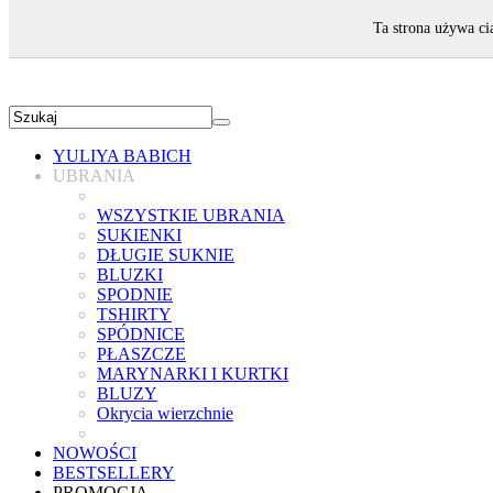
ZAPRASZAMY!
Ta strona używa ci
YULIYA BABICH
UBRANIA
WSZYSTKIE UBRANIA
SUKIENKI
DŁUGIE SUKNIE
BLUZKI
SPODNIE
TSHIRTY
SPÓDNICE
PŁASZCZE
MARYNARKI I KURTKI
BLUZY
Okrycia wierzchnie
NOWOŚCI
BESTSELLERY
PROMOCJA