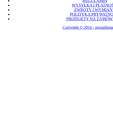
REGULAMIN
WYSYŁKA I PŁATNOŚ
ZWROTY I WYMIAN
POLITYKA PRYWATNO
PRODUKTY NA ZAMÓWI
Copyright © 2016 - prostafirma