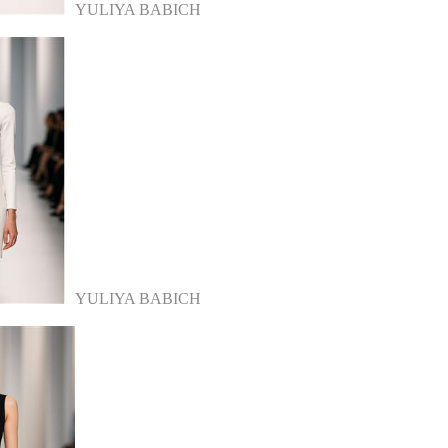
YULIYA BABICH
YULIYA BABICH