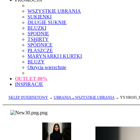
WSZYSTKIE UBRANIA
SUKIENKI
DŁUGIE SUKNIE
BLUZKI
SPODNIE
TSHIRTY
SPÓDNICE
PŁASZCZE
MARYNARKI I KURTKI
BLUZY
Okrycia wierzchnie
OUTLET
80%
INSPIRACJE
SKLEP INTERNETOWY
→
UBRANIA→WSZYSTKIE UBRANIA
→ YY100105_