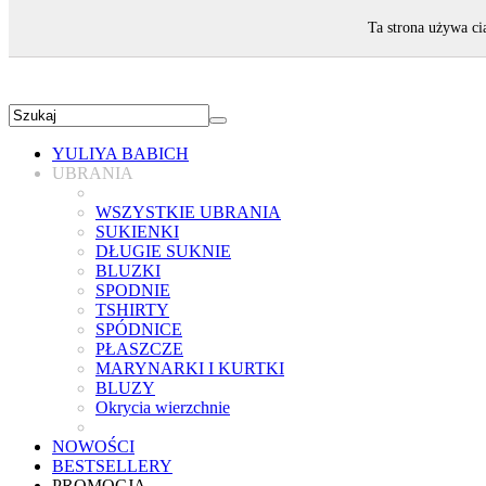
ZAPRASZAMY!
Ta strona używa ci
YULIYA BABICH
UBRANIA
WSZYSTKIE UBRANIA
SUKIENKI
DŁUGIE SUKNIE
BLUZKI
SPODNIE
TSHIRTY
SPÓDNICE
PŁASZCZE
MARYNARKI I KURTKI
BLUZY
Okrycia wierzchnie
NOWOŚCI
BESTSELLERY
PROMOCJA