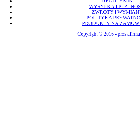
REGULAMIN
WYSYŁKA I PŁATNOŚ
ZWROTY I WYMIAN
POLITYKA PRYWATNO
PRODUKTY NA ZAMÓWI
Copyright © 2016 - prostafirma