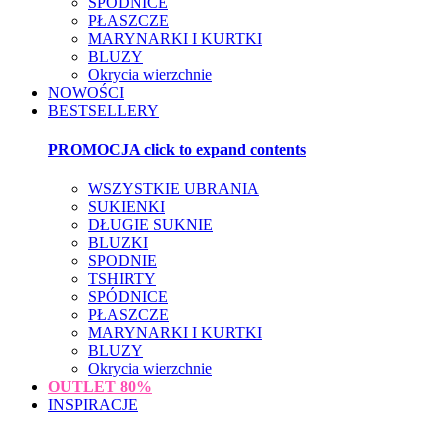
SPÓDNICE
PŁASZCZE
MARYNARKI I KURTKI
BLUZY
Okrycia wierzchnie
NOWOŚCI
BESTSELLERY
PROMOCJA
click to expand contents
WSZYSTKIE UBRANIA
SUKIENKI
DŁUGIE SUKNIE
BLUZKI
SPODNIE
TSHIRTY
SPÓDNICE
PŁASZCZE
MARYNARKI I KURTKI
BLUZY
Okrycia wierzchnie
OUTLET
80%
INSPIRACJE