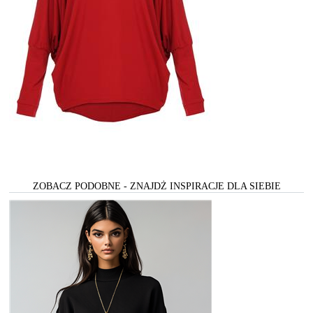
ZOBACZ PODOBNE - ZNAJDŻ INSPIRACJE DLA SIEBIE