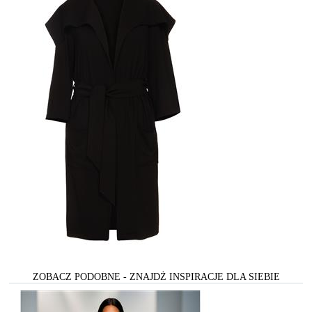
ZOBACZ PODOBNE - ZNAJDŻ INSPIRACJE DLA SIEBIE