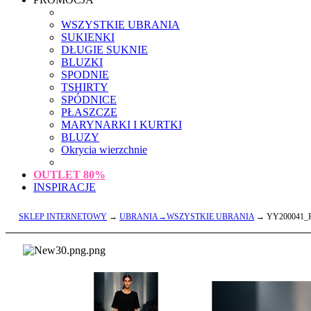
WSZYSTKIE UBRANIA
SUKIENKI
DŁUGIE SUKNIE
BLUZKI
SPODNIE
TSHIRTY
SPÓDNICE
PŁASZCZE
MARYNARKI I KURTKI
BLUZY
Okrycia wierzchnie
OUTLET
80%
INSPIRACJE
SKLEP INTERNETOWY
→
UBRANIA→WSZYSTKIE UBRANIA
→ YY200041_