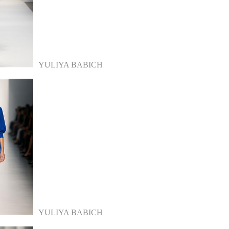
YULIYA BABICH
YULIYA BABICH