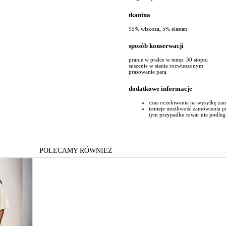
tkanina
95% wiskoza, 5% elastan
sposób konserwacji
pranie w pralce w temp. 30 stopni
suszenie w stanie rozwieszonym
prasowanie parą
dodatkowe informacje
czas oczekiwania na wysyłkę za
istnieje możliwość zamówienia 
tym przypadku towar nie podleg
POLECAMY RÓWNIEŻ