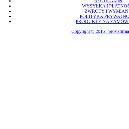
REGULAMIN
WYSYŁKA I PŁATNOŚ
ZWROTY I WYMIAN
POLITYKA PRYWATNO
PRODUKTY NA ZAMÓWI
Copyright © 2016 - prostafirma