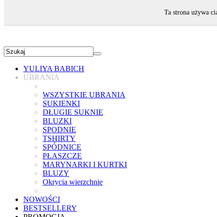
ZAPRASZAMY!
Ta strona używa ci
YULIYA BABICH
UBRANIA
WSZYSTKIE UBRANIA
SUKIENKI
DŁUGIE SUKNIE
BLUZKI
SPODNIE
TSHIRTY
SPÓDNICE
PŁASZCZE
MARYNARKI I KURTKI
BLUZY
Okrycia wierzchnie
NOWOŚCI
BESTSELLERY
PROMOCJA