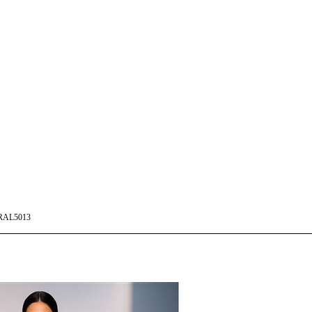
RAL5013