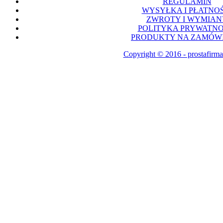
REGULAMIN
WYSYŁKA I PŁATNOŚ
ZWROTY I WYMIAN
POLITYKA PRYWATNO
PRODUKTY NA ZAMÓWI
Copyright © 2016 - prostafirma