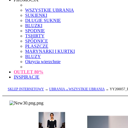
WSZYSTKIE UBRANIA
SUKIENKI
DŁUGIE SUKNIE
BLUZKI
SPODNIE
TSHIRTY
SPÓDNICE
PŁASZCZE
MARYNARKI I KURTKI
BLUZY
Okrycia wierzchnie
OUTLET
80%
INSPIRACJE
SKLEP INTERNETOWY
→
UBRANIA→WSZYSTKIE UBRANIA
→ YY200057_