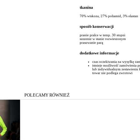
tkanina
70% wiskoza, 27% poliamid, 3% elastan
sposób konserwacji
pranie pralce w temp. 30 stopni
suszenie w stanie rozwieszonym
prasowanie parą
dodatkowe informacje
czas oczekiwania na wysyłkę za
istnieje możliwość zamówienia 
lub indywidualnym zestawieniu
towar nie podlega zwrotowi
POLECAMY RÓWNIEŻ