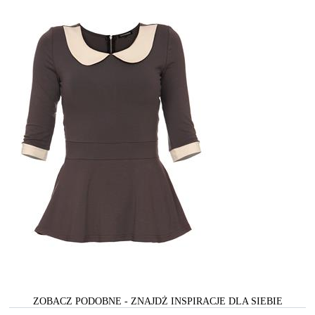
ZOBACZ PODOBNE - ZNAJDŻ INSPIRACJE DLA SIEBIE