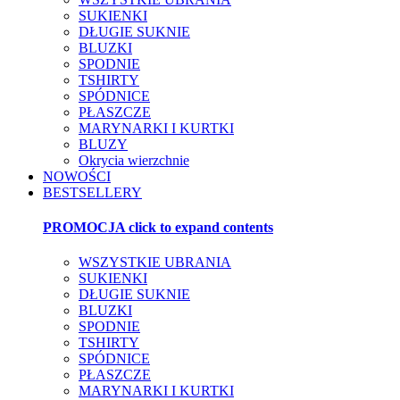
SUKIENKI
DŁUGIE SUKNIE
BLUZKI
SPODNIE
TSHIRTY
SPÓDNICE
PŁASZCZE
MARYNARKI I KURTKI
BLUZY
Okrycia wierzchnie
NOWOŚCI
BESTSELLERY
PROMOCJA
click to expand contents
WSZYSTKIE UBRANIA
SUKIENKI
DŁUGIE SUKNIE
BLUZKI
SPODNIE
TSHIRTY
SPÓDNICE
PŁASZCZE
MARYNARKI I KURTKI