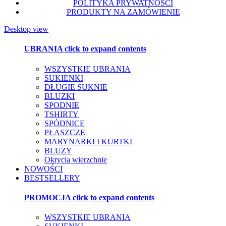
POLITYKA PRYWATNOŚCI
PRODUKTY NA ZAMÓWIENIE
Desktop view
UBRANIA
click to expand contents
WSZYSTKIE UBRANIA
SUKIENKI
DŁUGIE SUKNIE
BLUZKI
SPODNIE
TSHIRTY
SPÓDNICE
PŁASZCZE
MARYNARKI I KURTKI
BLUZY
Okrycia wierzchnie
NOWOŚCI
BESTSELLERY
PROMOCJA
click to expand contents
WSZYSTKIE UBRANIA