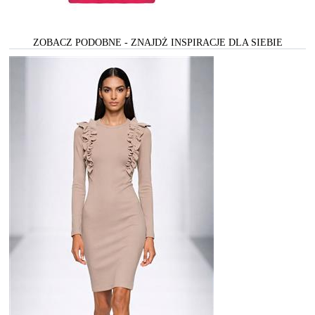
ZOBACZ PODOBNE - ZNAJDŻ INSPIRACJE DLA SIEBIE