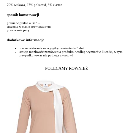
70% wiskoza, 27% poliamid, 3% elastan
sposób konserwacji
pranie w pralce w 30° C
suszenie w stanie rozwieszonym
prasowanie parą
dodatkowe informacje
czas oczekiwania na wysyłkę zamówienia 3 dni
istnieje możliwość zamówienia produktu według wymiarów klientki, w tym
przypadku towar nie podlega zwrotowi
POLECAMY RÓWNIEŻ