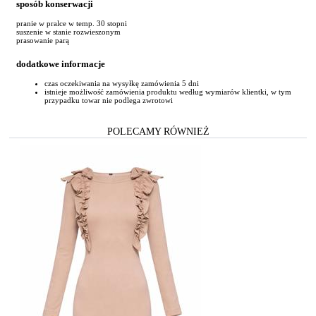
sposób konserwacji
pranie w pralce w temp. 30 stopni
suszenie w stanie rozwieszonym
prasowanie parą
dodatkowe informacje
czas oczekiwania na wysyłkę zamówienia 5 dni
istnieje możliwość zamówienia produktu według wymiarów klientki, w tym
przypadku towar nie podlega zwrotowi
POLECAMY RÓWNIEŻ