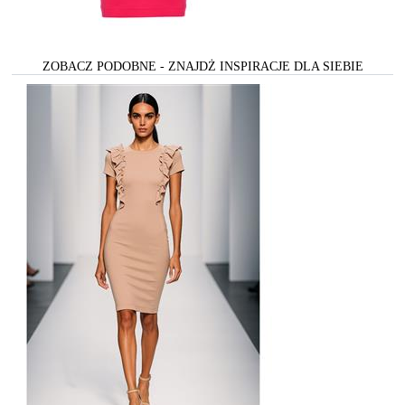
ZOBACZ PODOBNE - ZNAJDŻ INSPIRACJE DLA SIEBIE