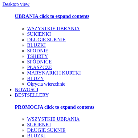
Desktop view
UBRANIA
click to expand contents
WSZYSTKIE UBRANIA
SUKIENKI
DŁUGIE SUKNIE
BLUZKI
SPODNIE
TSHIRTY
SPÓDNICE
PŁASZCZE
MARYNARKI I KURTKI
BLUZY
Okrycia wierzchnie
NOWOŚCI
BESTSELLERY
PROMOCJA
click to expand contents
WSZYSTKIE UBRANIA
SUKIENKI
DŁUGIE SUKNIE
BLUZKI