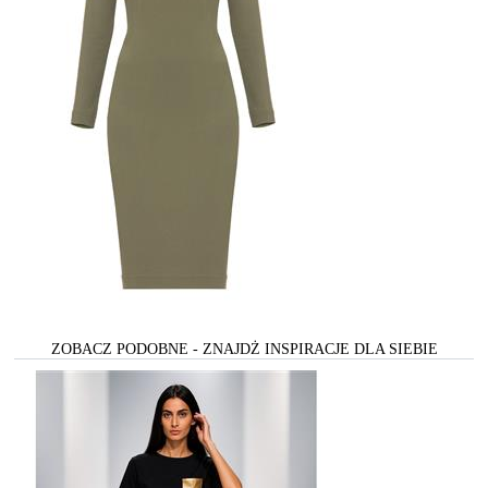
ZOBACZ PODOBNE - ZNAJDŻ INSPIRACJE DLA SIEBIE