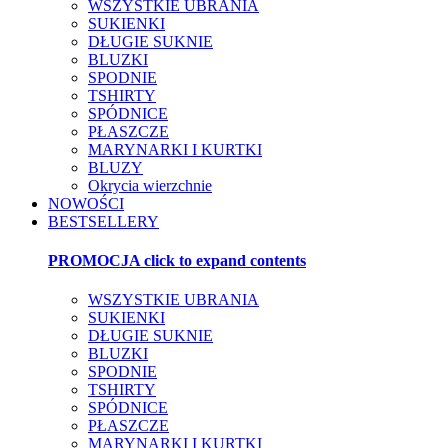
WSZYSTKIE UBRANIA
SUKIENKI
DŁUGIE SUKNIE
BLUZKI
SPODNIE
TSHIRTY
SPÓDNICE
PŁASZCZE
MARYNARKI I KURTKI
BLUZY
Okrycia wierzchnie
NOWOŚCI
BESTSELLERY
PROMOCJA
click to expand contents
WSZYSTKIE UBRANIA
SUKIENKI
DŁUGIE SUKNIE
BLUZKI
SPODNIE
TSHIRTY
SPÓDNICE
PŁASZCZE
MARYNARKI I KURTKI