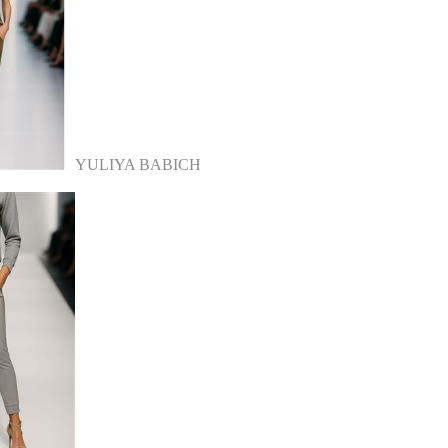
YULIYA BABICH