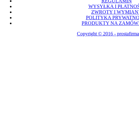
REGULAMIN
WYSYŁKA I PŁATNOŚ
ZWROTY I WYMIAN
POLITYKA PRYWATNO
PRODUKTY NA ZAMÓWI
Copyright © 2016 - prostafirma