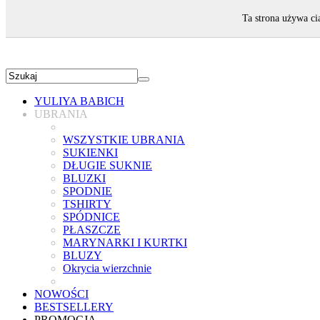
ZAPRASZAMY!
Ta strona używa ci
YULIYA BABICH
UBRANIA
WSZYSTKIE UBRANIA
SUKIENKI
DŁUGIE SUKNIE
BLUZKI
SPODNIE
TSHIRTY
SPÓDNICE
PŁASZCZE
MARYNARKI I KURTKI
BLUZY
Okrycia wierzchnie
NOWOŚCI
BESTSELLERY
PROMOCJA