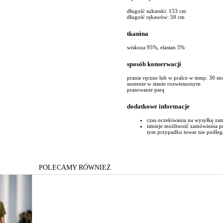
długość sukienki: 153 cm
długość rękawów: 50 cm
tkanina
wiskoza 95%, elastan 5%
sposób konserwacji
pranie ręczne lub w pralce w temp. 30 st
suszenie w stanie rozwieszonym
prasowanie parą
dodatkowe informacje
czas oczekiwania na wysyłkę za
istnieje możliwość zamówienia 
tym przypadku towar nie podleg
POLECAMY RÓWNIEŻ