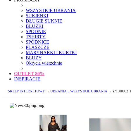
WSZYSTKIE UBRANIA
SUKIENKI
DŁUGIE SUKNIE
BLUZKI
SPODNIE
TSHIRTY
SPÓDNICE
PŁASZCZE
MARYNARKI I KURTKI
BLUZY
Okrycia wierzchnie
OUTLET
80%
INSPIRACJE
SKLEP INTERNETOWY
→
UBRANIA→WSZYSTKIE UBRANIA
→ YY300002_