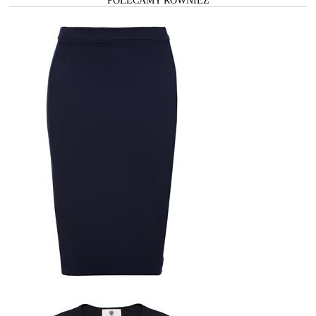
POLECAMY RÓWNIEŻ