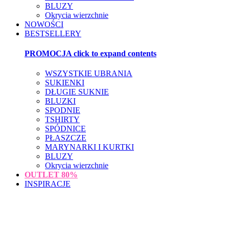
BLUZY
Okrycia wierzchnie
NOWOŚCI
BESTSELLERY
PROMOCJA
click to expand contents
WSZYSTKIE UBRANIA
SUKIENKI
DŁUGIE SUKNIE
BLUZKI
SPODNIE
TSHIRTY
SPÓDNICE
PŁASZCZE
MARYNARKI I KURTKI
BLUZY
Okrycia wierzchnie
OUTLET
80%
INSPIRACJE