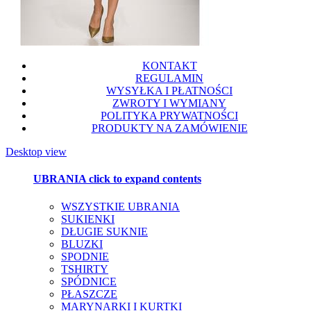
KONTAKT
REGULAMIN
WYSYŁKA I PŁATNOŚCI
ZWROTY I WYMIANY
POLITYKA PRYWATNOŚCI
PRODUKTY NA ZAMÓWIENIE
Desktop view
UBRANIA
click to expand contents
WSZYSTKIE UBRANIA
SUKIENKI
DŁUGIE SUKNIE
BLUZKI
SPODNIE
TSHIRTY
SPÓDNICE
PŁASZCZE
MARYNARKI I KURTKI