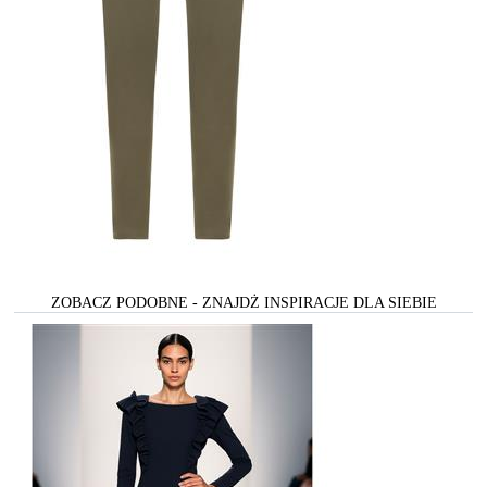
ZOBACZ PODOBNE - ZNAJDŻ INSPIRACJE DLA SIEBIE