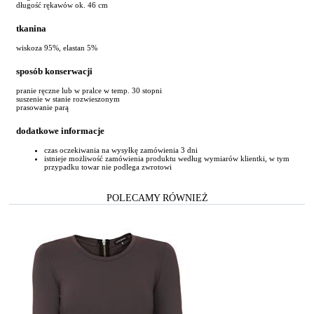
długość rękawów ok. 46 cm
tkanina
wiskoza 95%, elastan 5%
sposób konserwacji
pranie ręczne lub w pralce w temp. 30 stopni
suszenie w stanie rozwieszonym
prasowanie parą
dodatkowe informacje
czas oczekiwania na wysyłkę zamówienia 3 dni
istnieje możliwość zamówienia produktu według wymiarów klientki, w tym
przypadku towar nie podlega zwrotowi
POLECAMY RÓWNIEŻ