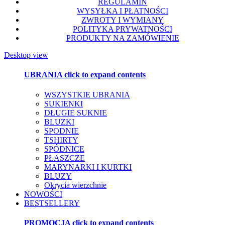
REGULAMIN
WYSYŁKA I PŁATNOŚCI
ZWROTY I WYMIANY
POLITYKA PRYWATNOŚCI
PRODUKTY NA ZAMÓWIENIE
Desktop view
UBRANIA
click to expand contents
WSZYSTKIE UBRANIA
SUKIENKI
DŁUGIE SUKNIE
BLUZKI
SPODNIE
TSHIRTY
SPÓDNICE
PŁASZCZE
MARYNARKI I KURTKI
BLUZY
Okrycia wierzchnie
NOWOŚCI
BESTSELLERY
PROMOCJA
click to expand contents