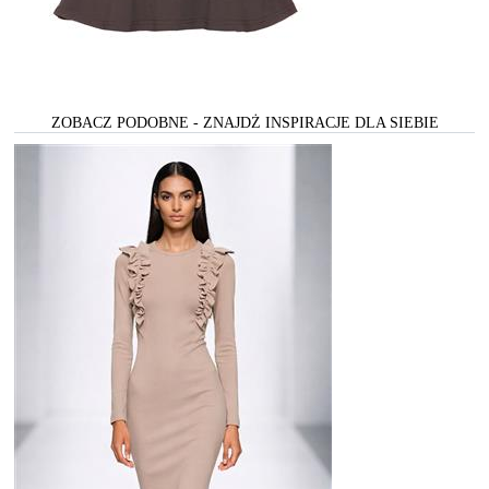
ZOBACZ PODOBNE - ZNAJDŻ INSPIRACJE DLA SIEBIE