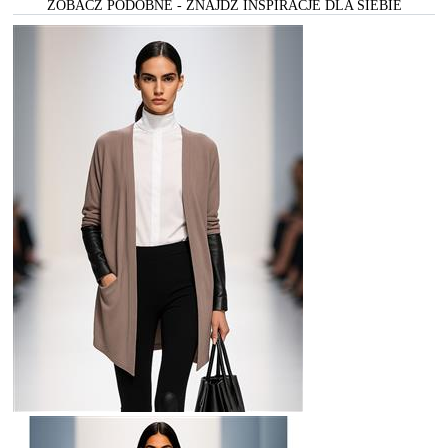
ZOBACZ PODOBNE - ZNAJDŻ INSPIRACJE DLA SIEBIE