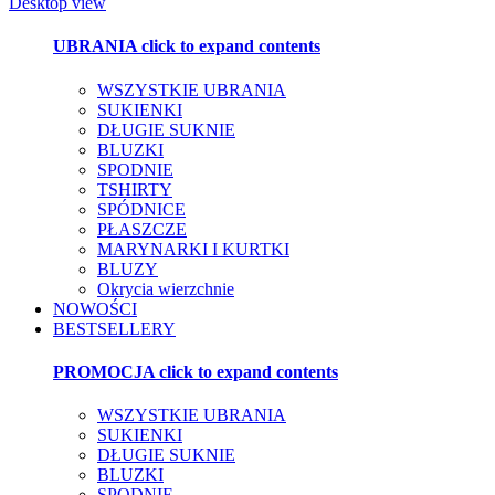
Desktop view
UBRANIA
click to expand contents
WSZYSTKIE UBRANIA
SUKIENKI
DŁUGIE SUKNIE
BLUZKI
SPODNIE
TSHIRTY
SPÓDNICE
PŁASZCZE
MARYNARKI I KURTKI
BLUZY
Okrycia wierzchnie
NOWOŚCI
BESTSELLERY
PROMOCJA
click to expand contents
WSZYSTKIE UBRANIA
SUKIENKI
DŁUGIE SUKNIE
BLUZKI
SPODNIE