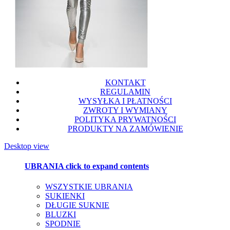
KONTAKT
REGULAMIN
WYSYŁKA I PŁATNOŚCI
ZWROTY I WYMIANY
POLITYKA PRYWATNOŚCI
PRODUKTY NA ZAMÓWIENIE
Desktop view
UBRANIA
click to expand contents
WSZYSTKIE UBRANIA
SUKIENKI
DŁUGIE SUKNIE
BLUZKI
SPODNIE