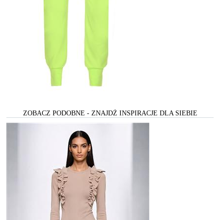
ZOBACZ PODOBNE - ZNAJDŻ INSPIRACJE DLA SIEBIE