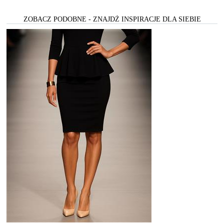
ZOBACZ PODOBNE - ZNAJDŻ INSPIRACJE DLA SIEBIE