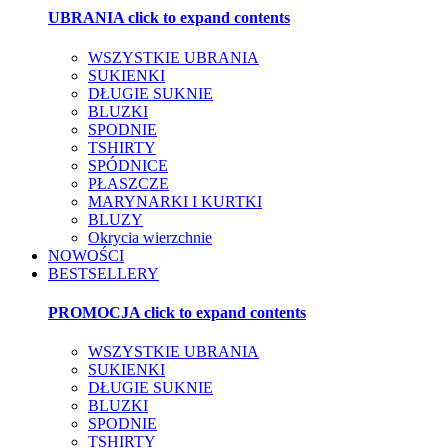
UBRANIA
click to expand contents
WSZYSTKIE UBRANIA
SUKIENKI
DŁUGIE SUKNIE
BLUZKI
SPODNIE
TSHIRTY
SPÓDNICE
PŁASZCZE
MARYNARKI I KURTKI
BLUZY
Okrycia wierzchnie
NOWOŚCI
BESTSELLERY
PROMOCJA
click to expand contents
WSZYSTKIE UBRANIA
SUKIENKI
DŁUGIE SUKNIE
BLUZKI
SPODNIE
TSHIRTY