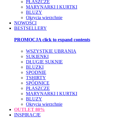
PŁASZCZE
MARYNARKI I KURTKI
BLUZY
Okrycia wierzchnie
NOWOŚCI
BESTSELLERY
PROMOCJA
click to expand contents
WSZYSTKIE UBRANIA
SUKIENKI
DŁUGIE SUKNIE
BLUZKI
SPODNIE
TSHIRTY
SPÓDNICE
PŁASZCZE
MARYNARKI I KURTKI
BLUZY
Okrycia wierzchnie
OUTLET
80%
INSPIRACJE