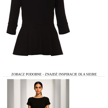
ZOBACZ PODOBNE - ZNAJDŻ INSPIRACJE DLA SIEBIE