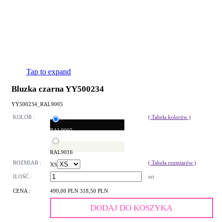
Tap to expand
Bluzka czarna YY500234
YY500234_RAL9005
KOLOR :
( Tabela kolorów )
RAL9005
RAL9016
ROZMIAR :
( Tabela rozmiarów )
XS
ILOŚĆ :
szt
CENA :
490,00 PLN
318,50 PLN
DODAJ DO KOSZYKA