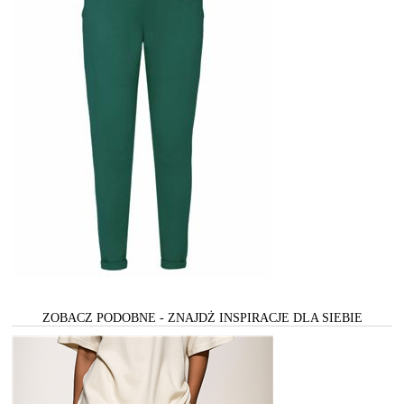
ZOBACZ PODOBNE - ZNAJDŻ INSPIRACJE DLA SIEBIE