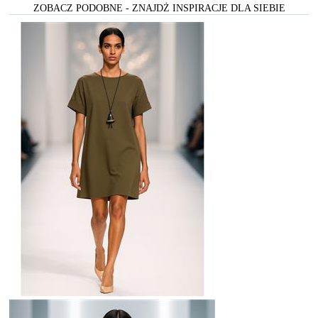
ZOBACZ PODOBNE - ZNAJDŻ INSPIRACJE DLA SIEBIE