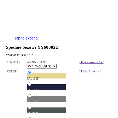
Tap to expand
Spodnie beżowe YY600022
YY600022_RAL1015
ROZMIAR :
WYPRZEDANE
( Tabela rozmiarów )
KOLOR :
( Tabela kolorów )
RAL1015
RAL5013
RAL7037
RAL7043