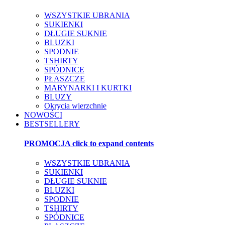
WSZYSTKIE UBRANIA
SUKIENKI
DŁUGIE SUKNIE
BLUZKI
SPODNIE
TSHIRTY
SPÓDNICE
PŁASZCZE
MARYNARKI I KURTKI
BLUZY
Okrycia wierzchnie
NOWOŚCI
BESTSELLERY
PROMOCJA
click to expand contents
WSZYSTKIE UBRANIA
SUKIENKI
DŁUGIE SUKNIE
BLUZKI
SPODNIE
TSHIRTY
SPÓDNICE