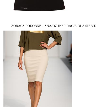
ZOBACZ PODOBNE - ZNAJDŻ INSPIRACJE DLA SIEBIE