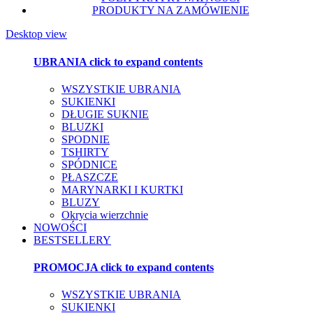
PRODUKTY NA ZAMÓWIENIE
Desktop view
UBRANIA
click to expand contents
WSZYSTKIE UBRANIA
SUKIENKI
DŁUGIE SUKNIE
BLUZKI
SPODNIE
TSHIRTY
SPÓDNICE
PŁASZCZE
MARYNARKI I KURTKI
BLUZY
Okrycia wierzchnie
NOWOŚCI
BESTSELLERY
PROMOCJA
click to expand contents
WSZYSTKIE UBRANIA
SUKIENKI