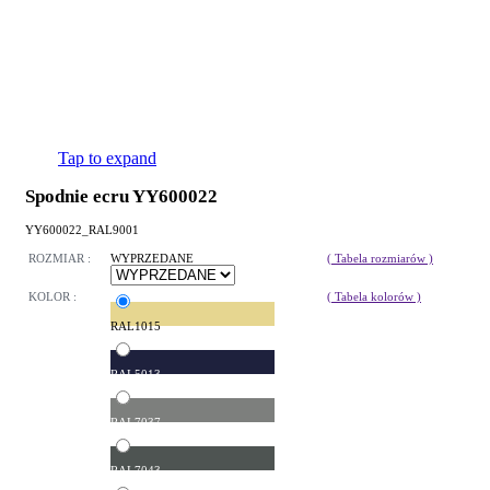
Tap to expand
Spodnie ecru YY600022
YY600022_RAL9001
ROZMIAR :
WYPRZEDANE
( Tabela rozmiarów )
KOLOR :
( Tabela kolorów )
RAL1015
RAL5013
RAL7037
RAL7043