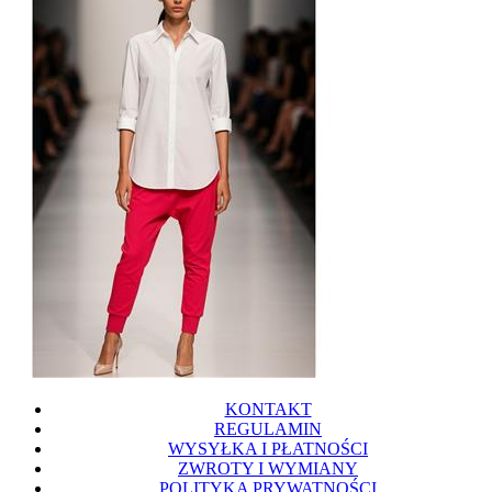
KONTAKT
REGULAMIN
WYSYŁKA I PŁATNOŚCI
ZWROTY I WYMIANY
POLITYKA PRYWATNOŚCI