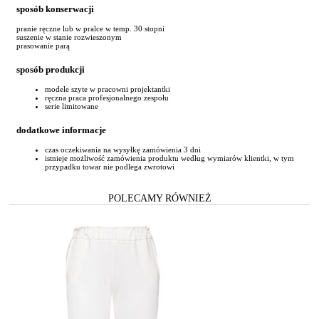
sposób konserwacji
pranie ręczne lub w pralce w temp. 30 stopni
suszenie w stanie rozwieszonym
prasowanie parą
sposób produkcji
modele szyte w pracowni projektantki
ręczna praca profesjonalnego zespołu
serie limitowane
dodatkowe informacje
czas oczekiwania na wysyłkę zamówienia 3 dni
istnieje możliwość zamówienia produktu według wymiarów klientki, w tym
przypadku towar nie podlega zwrotowi
POLECAMY RÓWNIEŻ