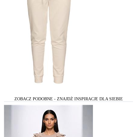
ZOBACZ PODOBNE - ZNAJDŻ INSPIRACJE DLA SIEBIE