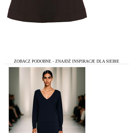
ZOBACZ PODOBNE - ZNAJDŻ INSPIRACJE DLA SIEBIE