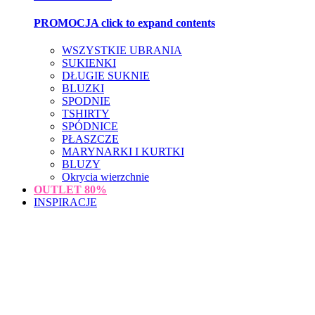
PROMOCJA
click to expand contents
WSZYSTKIE UBRANIA
SUKIENKI
DŁUGIE SUKNIE
BLUZKI
SPODNIE
TSHIRTY
SPÓDNICE
PŁASZCZE
MARYNARKI I KURTKI
BLUZY
Okrycia wierzchnie
OUTLET
80%
INSPIRACJE
loading