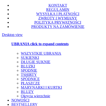
KONTAKT
REGULAMIN
WYSYŁKA I PŁATNOŚCI
ZWROTY I WYMIANY
POLITYKA PRYWATNOŚCI
PRODUKTY NA ZAMÓWIENIE
Desktop view
UBRANIA
click to expand contents
WSZYSTKIE UBRANIA
SUKIENKI
DŁUGIE SUKNIE
BLUZKI
SPODNIE
TSHIRTY
SPÓDNICE
PŁASZCZE
MARYNARKI I KURTKI
BLUZY
Okrycia wierzchnie
NOWOŚCI
BESTSELLERY