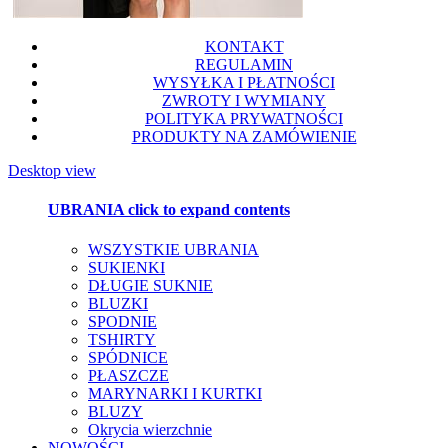
KONTAKT
REGULAMIN
WYSYŁKA I PŁATNOŚCI
ZWROTY I WYMIANY
POLITYKA PRYWATNOŚCI
PRODUKTY NA ZAMÓWIENIE
Desktop view
UBRANIA
click to expand contents
WSZYSTKIE UBRANIA
SUKIENKI
DŁUGIE SUKNIE
BLUZKI
SPODNIE
TSHIRTY
SPÓDNICE
PŁASZCZE
MARYNARKI I KURTKI
BLUZY
Okrycia wierzchnie
NOWOŚCI