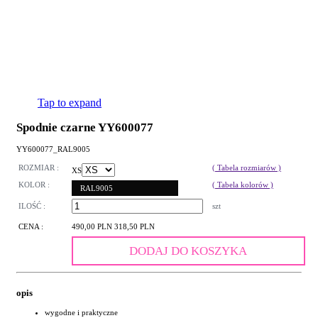
Tap to expand
Spodnie czarne YY600077
YY600077_RAL9005
ROZMIAR :
( Tabela rozmiarów )
XS
KOLOR :
( Tabela kolorów )
RAL9005
ILOŚĆ :
szt
CENA :
490,00 PLN
318,50 PLN
DODAJ DO KOSZYKA
opis
wygodne i praktyczne