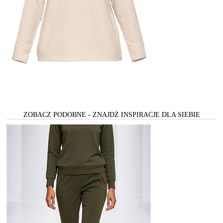
ZOBACZ PODOBNE - ZNAJDŻ INSPIRACJE DLA SIEBIE