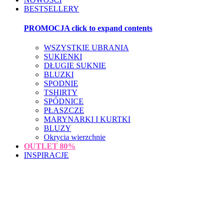
BESTSELLERY
PROMOCJA
click to expand contents
WSZYSTKIE UBRANIA
SUKIENKI
DŁUGIE SUKNIE
BLUZKI
SPODNIE
TSHIRTY
SPÓDNICE
PŁASZCZE
MARYNARKI I KURTKI
BLUZY
Okrycia wierzchnie
OUTLET
80%
INSPIRACJE