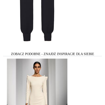
ZOBACZ PODOBNE - ZNAJDŻ INSPIRACJE DLA SIEBIE