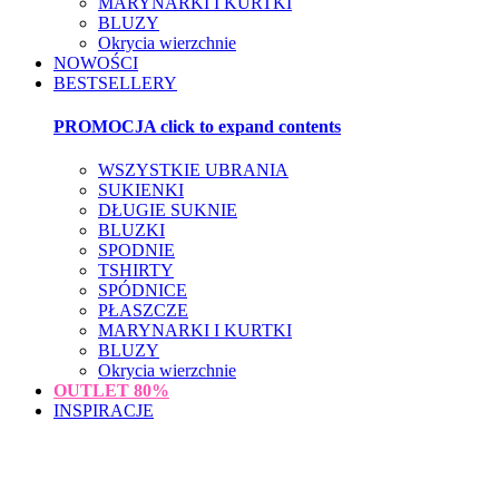
MARYNARKI I KURTKI
BLUZY
Okrycia wierzchnie
NOWOŚCI
BESTSELLERY
PROMOCJA
click to expand contents
WSZYSTKIE UBRANIA
SUKIENKI
DŁUGIE SUKNIE
BLUZKI
SPODNIE
TSHIRTY
SPÓDNICE
PŁASZCZE
MARYNARKI I KURTKI
BLUZY
Okrycia wierzchnie
OUTLET
80%
INSPIRACJE