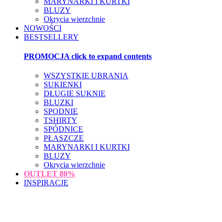
MARYNARKI I KURTKI
BLUZY
Okrycia wierzchnie
NOWOŚCI
BESTSELLERY
PROMOCJA
click to expand contents
WSZYSTKIE UBRANIA
SUKIENKI
DŁUGIE SUKNIE
BLUZKI
SPODNIE
TSHIRTY
SPÓDNICE
PŁASZCZE
MARYNARKI I KURTKI
BLUZY
Okrycia wierzchnie
OUTLET
80%
INSPIRACJE