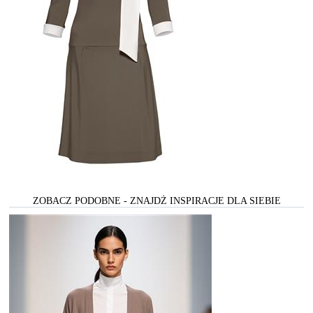
ZOBACZ PODOBNE - ZNAJDŻ INSPIRACJE DLA SIEBIE