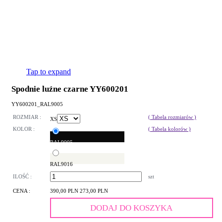
Tap to expand
Spodnie luźne czarne YY600201
YY600201_RAL9005
ROZMIAR :
( Tabela rozmiarów )
XS
KOLOR :
( Tabela kolorów )
RAL9005
RAL9016
ILOŚĆ :
szt
CENA :
390,00 PLN
273,00 PLN
DODAJ DO KOSZYKA