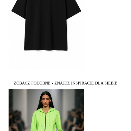
ZOBACZ PODOBNE - ZNAJDŻ INSPIRACJE DLA SIEBIE