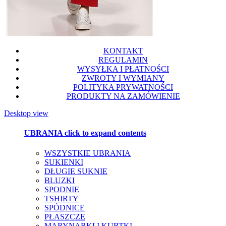
KONTAKT
REGULAMIN
WYSYŁKA I PŁATNOŚCI
ZWROTY I WYMIANY
POLITYKA PRYWATNOŚCI
PRODUKTY NA ZAMÓWIENIE
Desktop view
UBRANIA
click to expand contents
WSZYSTKIE UBRANIA
SUKIENKI
DŁUGIE SUKNIE
BLUZKI
SPODNIE
TSHIRTY
SPÓDNICE
PŁASZCZE
MARYNARKI I KURTKI