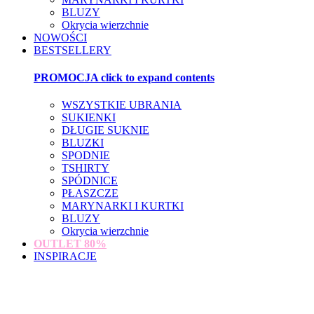
BLUZY
Okrycia wierzchnie
NOWOŚCI
BESTSELLERY
PROMOCJA
click to expand contents
WSZYSTKIE UBRANIA
SUKIENKI
DŁUGIE SUKNIE
BLUZKI
SPODNIE
TSHIRTY
SPÓDNICE
PŁASZCZE
MARYNARKI I KURTKI
BLUZY
Okrycia wierzchnie
OUTLET
80%
INSPIRACJE