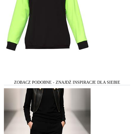
ZOBACZ PODOBNE - ZNAJDŻ INSPIRACJE DLA SIEBIE