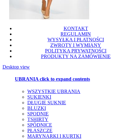
KONTAKT
REGULAMIN
WYSYŁKA I PŁATNOŚCI
ZWROTY I WYMIANY
POLITYKA PRYWATNOŚCI
PRODUKTY NA ZAMÓWIENIE
Desktop view
UBRANIA
click to expand contents
WSZYSTKIE UBRANIA
SUKIENKI
DŁUGIE SUKNIE
BLUZKI
SPODNIE
TSHIRTY
SPÓDNICE
PŁASZCZE
MARYNARKI I KURTKI