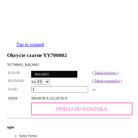
Tap to expand
Okrycie czarne YY700002
YY700002_RAL9005
KOLOR :
( Tabela kolorów )
RAL9005
ROZMIAR :
( Tabela rozmiarów )
XS
ILOŚĆ :
szt
CENA :
390,00 PLN
253,50 PLN
DODAJ DO KOSZYKA
opis
luźny forma