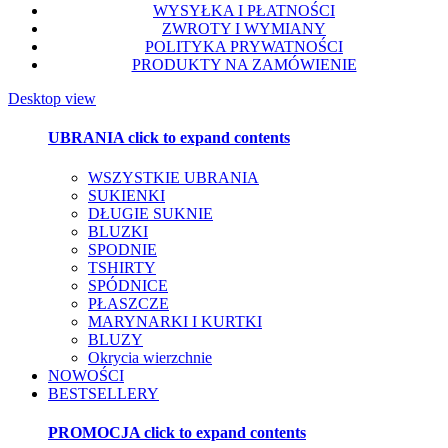
WYSYŁKA I PŁATNOŚCI
ZWROTY I WYMIANY
POLITYKA PRYWATNOŚCI
PRODUKTY NA ZAMÓWIENIE
Desktop view
UBRANIA
click to expand contents
WSZYSTKIE UBRANIA
SUKIENKI
DŁUGIE SUKNIE
BLUZKI
SPODNIE
TSHIRTY
SPÓDNICE
PŁASZCZE
MARYNARKI I KURTKI
BLUZY
Okrycia wierzchnie
NOWOŚCI
BESTSELLERY
PROMOCJA
click to expand contents