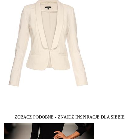
ZOBACZ PODOBNE - ZNAJDŻ INSPIRACJE DLA SIEBIE