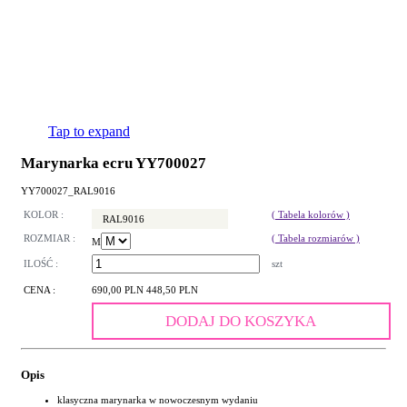
Tap to expand
Marynarka ecru YY700027
YY700027_RAL9016
KOLOR :
( Tabela kolorów )
RAL9016
ROZMIAR :
( Tabela rozmiarów )
M
ILOŚĆ :
szt
CENA :
690,00 PLN
448,50 PLN
DODAJ DO KOSZYKA
Opis
klasyczna marynarka w nowoczesnym wydaniu