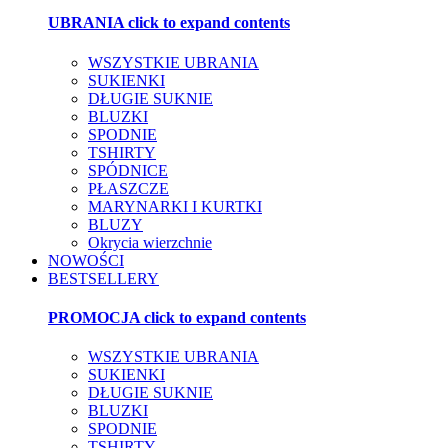
UBRANIA
click to expand contents
WSZYSTKIE UBRANIA
SUKIENKI
DŁUGIE SUKNIE
BLUZKI
SPODNIE
TSHIRTY
SPÓDNICE
PŁASZCZE
MARYNARKI I KURTKI
BLUZY
Okrycia wierzchnie
NOWOŚCI
BESTSELLERY
PROMOCJA
click to expand contents
WSZYSTKIE UBRANIA
SUKIENKI
DŁUGIE SUKNIE
BLUZKI
SPODNIE
TSHIRTY