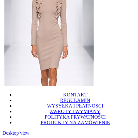
KONTAKT
REGULAMIN
WYSYŁKA I PŁATNOŚCI
ZWROTY I WYMIANY
POLITYKA PRYWATNOŚCI
PRODUKTY NA ZAMÓWIENIE
Desktop view