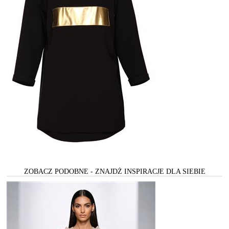
ZOBACZ PODOBNE - ZNAJDŻ INSPIRACJE DLA SIEBIE