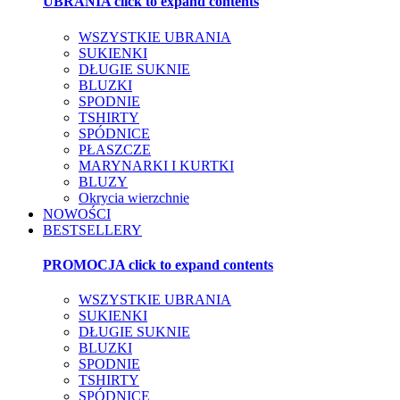
UBRANIA
click to expand contents
WSZYSTKIE UBRANIA
SUKIENKI
DŁUGIE SUKNIE
BLUZKI
SPODNIE
TSHIRTY
SPÓDNICE
PŁASZCZE
MARYNARKI I KURTKI
BLUZY
Okrycia wierzchnie
NOWOŚCI
BESTSELLERY
PROMOCJA
click to expand contents
WSZYSTKIE UBRANIA
SUKIENKI
DŁUGIE SUKNIE
BLUZKI
SPODNIE
TSHIRTY
SPÓDNICE