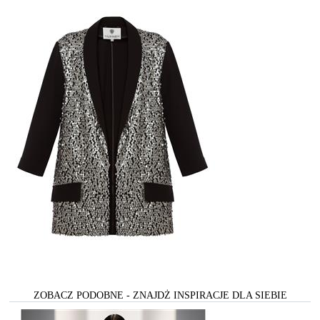
ZOBACZ PODOBNE - ZNAJDŻ INSPIRACJE DLA SIEBIE