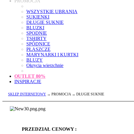
PROMOCJA
WSZYSTKIE UBRANIA
SUKIENKI
DŁUGIE SUKNIE
BLUZKI
SPODNIE
TSHIRTY
SPÓDNICE
PŁASZCZE
MARYNARKI I KURTKI
BLUZY
Okrycia wierzchnie
OUTLET
80%
INSPIRACJE
SKLEP INTERNETOWY
→ PROMOCJA → DŁUGIE SUKNIE
PRZEDZIAŁ CENOWY :