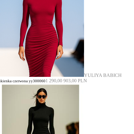
YULIYA BABICH
1 290,00
903,00 PLN
ukienka czerwona yy300060