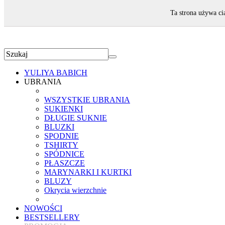
ZAPRASZAMY!
Ta strona używa ci
YULIYA BABICH
UBRANIA
WSZYSTKIE UBRANIA
SUKIENKI
DŁUGIE SUKNIE
BLUZKI
SPODNIE
TSHIRTY
SPÓDNICE
PŁASZCZE
MARYNARKI I KURTKI
BLUZY
Okrycia wierzchnie
NOWOŚCI
BESTSELLERY