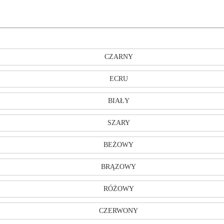
CZARNY
ECRU
BIAŁY
SZARY
BEŻOWY
BRĄZOWY
RÓŻOWY
CZERWONY