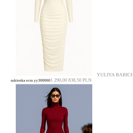
YULIYA BABIC
1 290,00
838,50 PLN
sukienka ecru yy300060